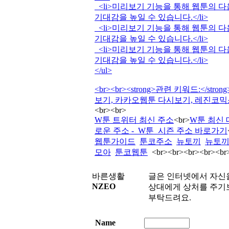
<li>미리보기 기능을 통해 웹툰의 다
기대감을 높일 수 있습니다.</li>
<li>미리보기 기능을 통해 웹툰의 다
기대감을 높일 수 있습니다.</li>
<li>미리보기 기능을 통해 웹툰의 다
기대감을 높일 수 있습니다.</li>
</ul>
<br><br><strong>관련 키워드:</
보기, 카카오웹툰 다시보기, 레진코믹스
<br><br>
W툰 트위터 최신 주소
<br>
W툰 최신 
로운 주소 - W툰 시즌 주소 바로가기
웹툰가이드
툰코주소
뉴토끼
뉴토
모아
툰코웹툰
<br><br><br><br><br
바른생활
글은 인터넷에서 자신
NZEO
상대에게 상처를 주기보
부탁드려요.
Name