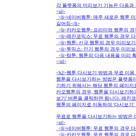
각 플랫폼의 미리보기 기능은 다음과 같
<ul>
<li>네이버웹툰: 매주 새로운 웹툰 
길어짐</li>
<li>카카오웹툰: 프리미엄 웹툰의 경우
<li>레진코믹스: 무료 웹툰의 경우 다
<li>짬툰: 신규 웹툰의 경우 미리보기
<li>투믹스: 인기 웹툰의 경우 미리보
<li>탑툰: 웹툰의 다음 내용을 미리 확
</ul>
<h2>웹툰 다시보기 방법과 무료 이용 팁
웹툰을 다시보기하는 방법은 플랫폼마
기하기 위해서는 해당 웹툰의 페이지로
카오웹툰의 경우, 웹툰을 다시보기하기
보기' 버튼을 클릭하면 됩니다. 레진
웹툰의 페이지로 이동하여 '다시보기' 
무료로 웹툰을 다시보기하는 방법은 다
<ul>
<li>네이버웹툰: 무료 웹툰의 경우 다
<li>카카오웹툰: 무료 웹툰의 경우 다