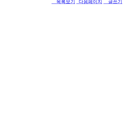
목록보기
다음페이지
글쓰기