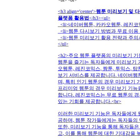
<h3 align='center'>
웹툰 미리보기 및 다
플랫폼 활용법
</h3><ul>
<li>네이버웹툰, 카카오웹툰, 레진코믹
<li>웹툰 다시보기 방법과 무료 이용 팁
<li>웹툰 미리보기 활용 전략과 주의사항
</ul>
<h2>주요 웹툰 플랫폼의 미리보기 기능
웹툰을 즐기는 독자들에게 미리보기 기
오웹툰, 레진코믹스, 짬툰, 투믹스, 
보기 서비스를 제공합니다. 네이버웹
며, 특히 인기 웹툰의 경우 미리보기
프리미엄 웹툰의 경우 미리보기 기능을
합니다. 레진코믹스는 무료 웹툰의 경
있는 기회를 제공합니다.<br>
이러한 미리보기 기능은 독자들에게 웹
공하며, 웹툰 작가들에게는 독자들의 
또한, 미리보기 기능을 통해 독자들은
고, 이를 통해 웹툰에 대한 기대감을 높